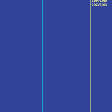
1964/1965
1963/1964