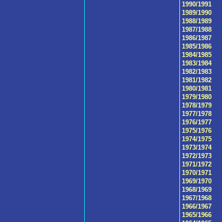
1990/1991
1989/1990
1988/1989
1987/1988
1986/1987
1985/1986
1984/1985
1983/1984
1982/1983
1981/1982
1980/1981
1979/1980
1978/1979
1977/1978
1976/1977
1975/1976
1974/1975
1973/1974
1972/1973
1971/1972
1970/1971
1969/1970
1968/1969
1967/1968
1966/1967
1965/1966