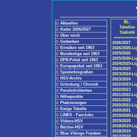
BL-
Aktuelles
Tabellen
Kader 2026/2027
Statistik
Über mich
=========
Gedanken
2026/2027
Einsätze seit 1963
2026/2026-Li
2025/2026
Bundesliga seit 1963
2025/2026-Li
DFB-Pokal seit 1963
2024/2025-Li
Europapokal seit 1963
2024/2025
Spielerbiografien
2023/2024-Li
HSV-Archiv
2023/2024
Gründung / Chronik
2022/2023-Li
2022/2023
Persönlichkeiten
2021/2022-Li
Höhepunkte
2021/2022
Platzierungen
2020/2021-Li
Ewige Tabelle
2020/2021
LINKS - Fanclubs
2019/2020-Li
2019/2020
Videos-HSV
2018/2019-Li
Bücher-HSV
2018/2019
Blue Vikings Franken
2017/2018