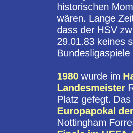
historischen Mo
wären. Lange Zeit
dass der HSV zw
29.01.83 keines s
Bundesligaspiele 
1980
wurde im
Ha
Landesmeister
R
Platz gefegt. Da
Europapokal de
Nottingham Forres