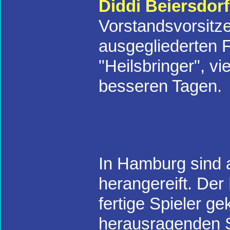
Diddi Beiersdorf
Vorstandsvorsitze
ausgegliederten F
"Heilsbringer", v
besseren Tagen.
In Hamburg sind 
herangereift. Der
fertige Spieler g
herausragenden Sp