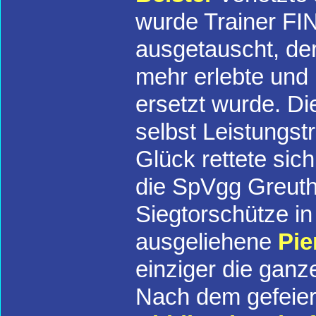
wurde Trainer FI
ausgetauscht, de
mehr erlebte und
ersetzt wurde. Di
selbst Leistungst
Glück rettete sic
die SpVgg Greuthe
Siegtorschütze in
ausgeliehene
Pie
einziger die gan
Nach dem gefeier