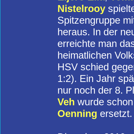
Nistelrooy
spielt
Spitzengruppe mi
heraus. In der neu
erreichte man da
heimatlichen Vol
HSV schied gege
1:2). Ein Jahr sp
nur noch der 8. P
Veh
wurde schon 
Oenning
ersetzt.