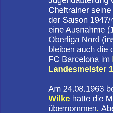
Jugendabteilung 
Cheftrainer seine
der Saison 1947/
eine Ausnahme (1
Oberliga Nord (i
bleiben auch die 
FC Barcelona im
Landesmeister 
Am 24.08.1963 be
Wilke
hatte die M
übernommen
.
Abe