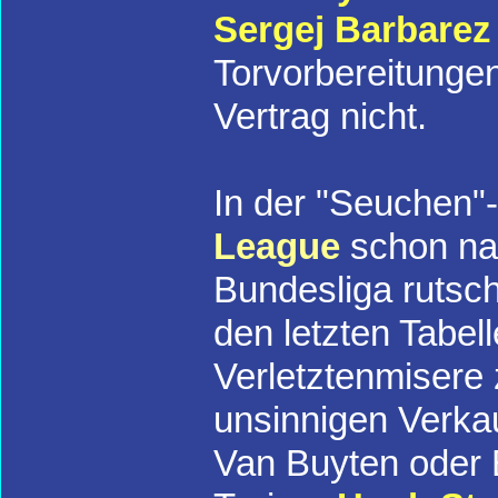
Sergej Barbarez
Torvorbereitungen
Vertrag nicht.
In der "Seuchen"
League
schon na
Bundesliga rutsch
den letzten Tabel
Verletztenmiser
unsinnigen Verka
Van Buyten oder B