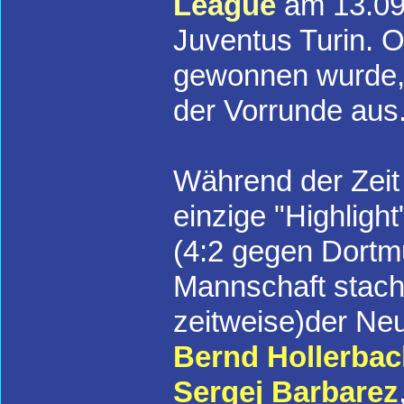
League
am 13.09
Juventus Turin. O
gewonnen wurde, 
der Vorrunde aus
Während der Zeit
einzige "Highlight
(4:2 gegen Dortm
Mannschaft stach
zeitweise)der Ne
Bernd Hollerbac
Sergej Barbarez