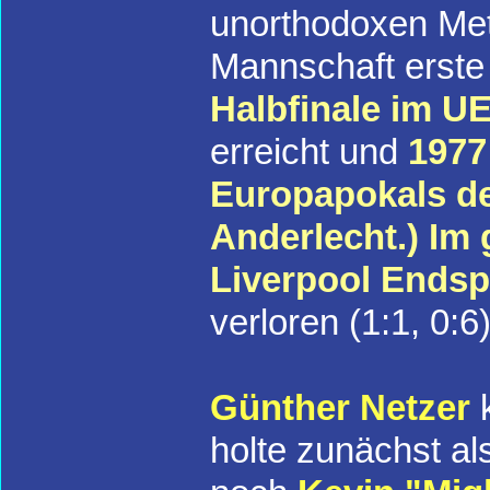
unorthodoxen Meth
Mannschaft erste
Halbfinale im U
erreicht und
1977
Europapokals de
Anderlecht.) Im
Liverpool Endsp
verloren (1:1, 0:6)
Günther Netzer
k
holte zunächst al