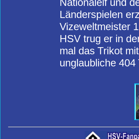
Nationalelf und d
Länderspielen erz
Vizeweltmeister 
HSV trug er in de
mal das Trikot mi
unglaubliche 404 