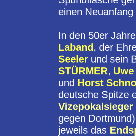
einen Neuanfang 
In den 50er Jahre
Laband
, der Ehr
Seeler
und sein 
STÜRMER
,
Uwe 
und
Horst Schn
deutsche Spitze 
Vizepokalsieger
gegen Dortmund
jeweils das
Endsp