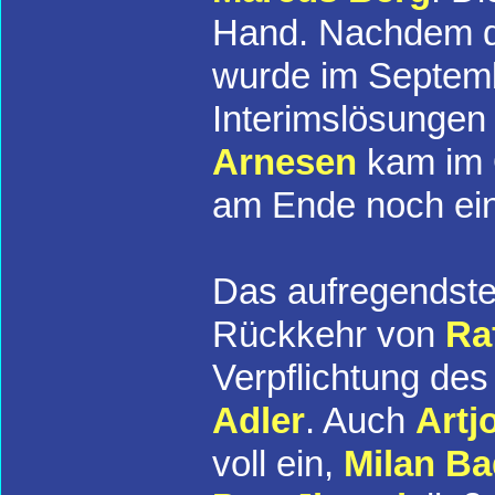
Hand. Nachdem d
wurde im Septem
Interimslösunge
Arnesen
kam im 
am Ende noch ein
Das aufregendste 
Rückkehr von
Ra
Verpflichtung des
Adler
. Auch
Art
voll ein,
Milan Ba