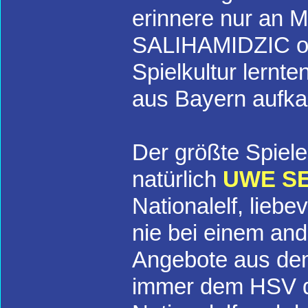
erinnere nur an
SALIHAMIDZIC od
Spielkultur lernte
aus Bayern aufka
Der größte Spiele
natürlich
UWE S
Nationalelf, lieb
nie bei einem and
Angebote aus dem
immer dem HSV di