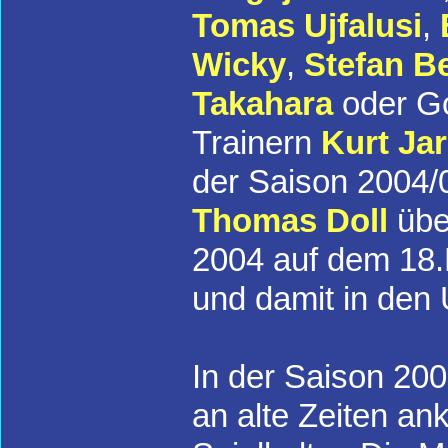
Tomas Ujfalusi
,
Wicky
,
Stefan Be
Takahara
oder Go
Trainern
Kurt Ja
der Saison 2004/0
Thomas Doll
übe
2004 auf dem 18.P
und damit in den 
In der Saison 20
an alte Zeiten an