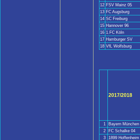
12
FSV Mainz 05
13
FC Augsburg
14
SC Freiburg
15
Hannover 96
16
1.FC Köln
17
Hamburger SV
18
VfL Wolfsburg
2017/2018
1
Bayern München
2
FC Schalke 04
3
1899 Hoffenheim