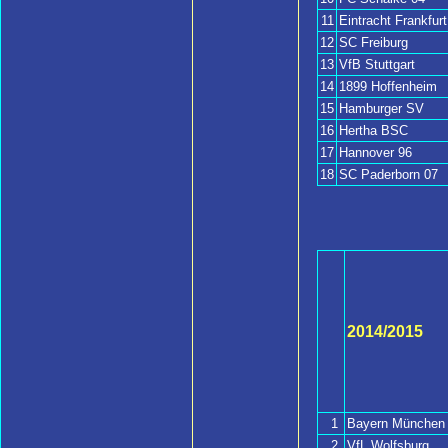
11
Eintracht Frankfurt
12
SC Freiburg
13
VfB Stuttgart
14
1899 Hoffenheim
15
Hamburger SV
16
Hertha BSC
17
Hannover 96
18
SC Paderborn 07
2014/2015
1
Bayern München
2
VfL Wolfsburg