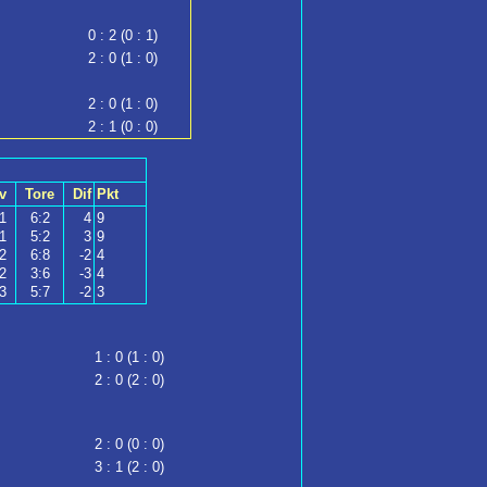
0 : 2 (0 : 1)
2 : 0 (1 : 0)
2 : 0 (1 : 0)
2 : 1 (0 : 0)
v
Tore
Dif
Pkt
1
6:2
4
9
1
5:2
3
9
2
6:8
-2
4
2
3:6
-3
4
3
5:7
-2
3
1 : 0 (1 : 0)
2 : 0 (2 : 0)
2 : 0 (0 : 0)
3 : 1 (2 : 0)