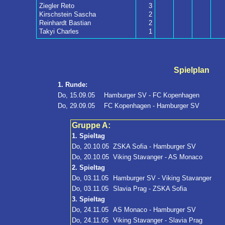
Ziegler Reto
3
Kirschstein Sascha
2
Reinhardt Bastian
2
Takyi Charles
1
Spielplan
1. Runde:
Do, 15.09.05
Hamburger SV - FC Kopenhagen
Do, 29.09.05
FC Kopenhagen - Hamburger SV
Gruppe A:
1. Spieltag
Do, 20.10.05
ZSKA Sofia - Hamburger SV
Do, 20.10.05
Viking Stavanger - AS Monaco
2. Spieltag
Do, 03.11.05
Hamburger SV - Viking Stavanger
Do, 03.11.05
Slavia Prag - ZSKA Sofia
3. Spieltag
Do, 24.11.05
AS Monaco - Hamburger SV
Do, 24.11.05
Viking Stavanger - Slavia Prag