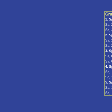
Gru
1. S
Sa, 
Sa, 
2. S
Sa, 
Sa, 
3. S
Sa, 
Sa, 
4. S
So, 
So, 
5. S
Sa, 
Sa, 