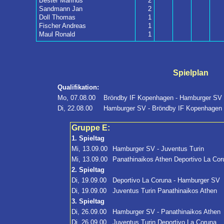
Bester Marinus
2
Sandmann Jan
2
Doll Thomas
1
Fischer Andreas
1
Maul Ronald
1
Spielplan
Qualifikation:
Mo, 07.08.00
Bröndby IF Kopenhagen - Hamburger SV
Di, 22.08.00
Hamburger SV - Bröndby IF Kopenhagen
Gruppe E:
1. Spieltag
Mi, 13.09.00
Hamburger SV - Juventus Turin
Mi, 13.09.00
Panathinaikos Athen Deportivo La Cor
2. Spieltag
Di, 19.09.00
Deportivo La Coruna - Hamburger SV
Di, 19.09.00
Juventus Turin Panathinaikos Athen
3. Spieltag
Di, 26.09.00
Hamburger SV - Panathinaikos Athen
Di, 26.09.00
Juventus Turin Deportivo La Coruna