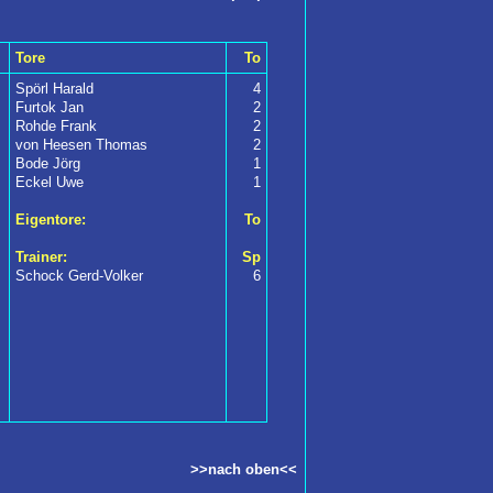
Tore
To
Spörl Harald
4
Furtok Jan
2
Rohde Frank
2
von Heesen Thomas
2
Bode Jörg
1
Eckel Uwe
1
Eigentore:
To
Trainer:
Sp
Schock Gerd-Volker
6
>>nach oben<<