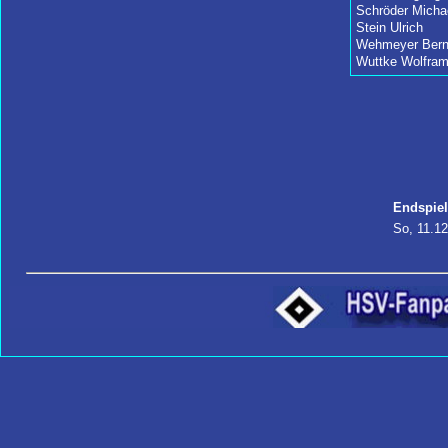
Schröder Micha
Stein Ulrich
Wehmeyer Ber
Wuttke Wolfra
Endspiel
So, 11.12