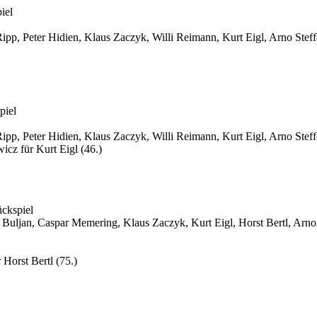
iel
Ripp, Peter Hidien, Klaus Zaczyk, Willi Reimann, Kurt Eigl, Arno Stef
piel
Ripp, Peter Hidien, Klaus Zaczyk, Willi Reimann, Kurt Eigl, Arno Stef
icz für Kurt Eigl (46.)
ckspiel
Buljan, Caspar Memering, Klaus Zaczyk, Kurt Eigl, Horst Bertl, Arno 
Horst Bertl (75.)