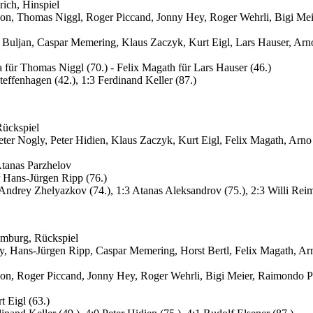
rich, Hinspiel
on, Thomas Niggl, Roger Piccand, Jonny Hey, Roger Wehrli, Bigi Meie
Buljan, Caspar Memering, Klaus Zaczyk, Kurt Eigl, Lars Hauser, Arno
 für Thomas Niggl (70.)
-
Felix Magath für Lars Hauser (46.)
teffenhagen (42.), 1:3 Ferdinand Keller (87.)
Rückspiel
ter Nogly, Peter Hidien, Klaus Zaczyk, Kurt Eigl, Felix Magath, Arno
Atanas Parzhelov
 Hans-Jürgen Ripp (76.)
 Andrey Zhelyazkov (74.), 1:3 Atanas Aleksandrov (75.), 2:3 Willi Rei
amburg, Rückspiel
y, Hans-Jürgen Ripp, Caspar Memering, Horst Bertl, Felix Magath, Arn
on, Roger Piccand, Jonny Hey, Roger Wehrli, Bigi Meier, Raimondo Po
t Eigl (63.)