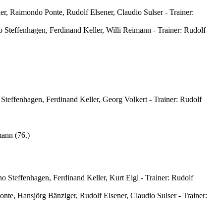
r, Raimondo Ponte, Rudolf Elsener, Claudio Sulser -
Trainer:
 Steffenhagen, Ferdinand Keller, Willi Reimann -
Trainer: Rudolf
 Steffenhagen, Ferdinand Keller, Georg Volkert -
Trainer: Rudolf
mann (76.)
o Steffenhagen, Ferdinand Keller, Kurt Eigl -
Trainer: Rudolf
nte, Hansjörg Bänziger, Rudolf Elsener, Claudio Sulser -
Trainer: