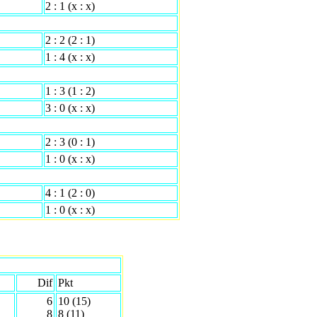
2 : 1 (x : x)
2 : 2 (2 : 1)
1 : 4 (x : x)
1 : 3 (1 : 2)
3 : 0 (x : x)
2 : 3 (0 : 1)
1 : 0 (x : x)
4 : 1 (2 : 0)
1 : 0 (x : x)
Dif
Pkt
6
10 (15)
8
8 (11)