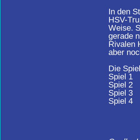
In den S
HSV-Trup
Weise. S
gerade n
Rivalen 
aber noc
Die Spie
Spiel 1
Spiel 2
Spiel 3
Spiel 4