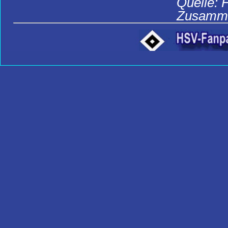
Quelle: 
Zusamme