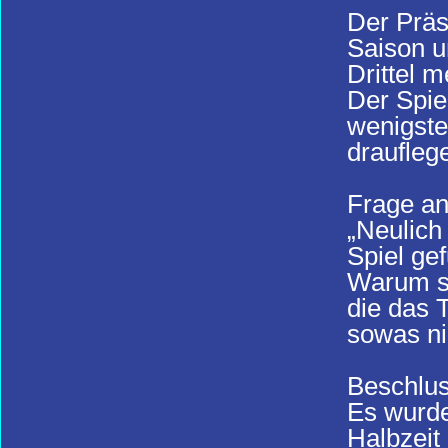
Der Präs
Saison u
Drittel m
Der Spie
wenigste
draufleg
Frage an
„Neulich
Spiel gef
Warum se
die das 
sowas ni
Beschlus
Es wurde
Halbzeit 