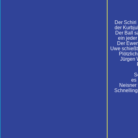
Der Schiri 
der Kurbju
Der Ball s
ein jeder 
Der Ewert
Uwe schießt 
Plötzlich
Jürgen 
S
es 
Neisner 
Schnelling