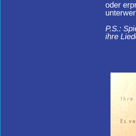
oder erp
unterwer
P.S.: Spi
ihre Lied