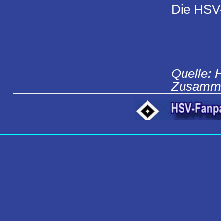
Die HSV-
Quelle: 
Zusamme