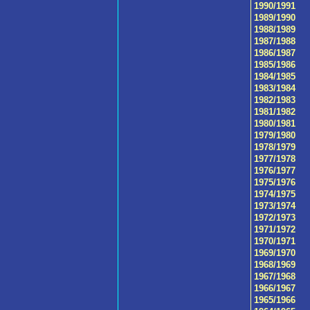
1990/1991
1989/1990
1988/1989
1987/1988
1986/1987
1985/1986
1984/1985
1983/1984
1982/1983
1981/1982
1980/1981
1979/1980
1978/1979
1977/1978
1976/1977
1975/1976
1974/1975
1973/1974
1972/1973
1971/1972
1970/1971
1969/1970
1968/1969
1967/1968
1966/1967
1965/1966