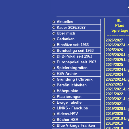
BL-
Aktuelles
Plan/
Kader 2026/2027
Spieltage
Über mich
=========
Gedanken
2026/2027
Einsätze seit 1963
2026/2027-Li
2025/2026
Bundesliga seit 1963
2025/2026-Li
DFB-Pokal seit 1963
2024/2025-Li
Europapokal seit 1963
2024/2025
Spielerbiografien
2023/2024-Li
HSV-Archiv
2023/2024
Gründung / Chronik
2022/2023-Li
2022/2023
Persönlichkeiten
2021/2021-Li
Höhepunkte
2021/2022
Platzierungen
2020/2021-Li
Ewige Tabelle
2020/2021
LINKS - Fanclubs
2019/2020-Li
2019/2020
Videos-HSV
2018/2019-Li
Bücher-HSV
2018/2019
Blue Vikings Franken
2017/2018