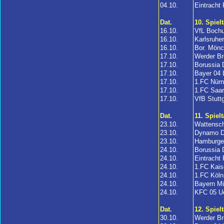
04.10.
Eintracht 
Dat.
10. Spielt
16.10.
VfL Bochu
16.10.
Karlsruhe
16.10.
Bor. Mönc
17.10.
Werder Br
17.10.
Borussia 
17.10.
Bayer 04 
17.10.
1.FC Nürnb
17.10.
1.FC Saar
17.10.
VfB Stutt
Dat.
11. Spielt
23.10.
Wattensch
23.10.
Dynamo Dr
23.10.
Hamburger
24.10.
Borussia 
24.10.
Eintracht
24.10.
1.FC Kais
24.10.
1.FC Köln 
24.10.
Bayern M
24.10.
KFC 05 Ue
Dat.
12. Spielt
30.10.
Werder Br