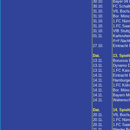
30.10.
Bayer 04 
30.10.
FC Schalk
31.10.
VfL Bochu
31.10.
Bor. Mönc
31.10.
1.FC Nürn
31.10.
1.FC Saar
31.10.
VfB Stutt
01.11.
Karlsruher
#># Nachh
27.10.
Eintracht
Dat.
13. Spielt
13.11.
Borussia 
13.11.
Dynamo Dr
13.11.
1.FC Kais
14.11.
Eintracht
14.11.
Hamburger
14.11.
1.FC Köln
14.11.
Bor. Mönc
14.11.
Bayern Mü
14.11.
Wattensch
Dat.
14. Spielt
20.11.
VfL Boch
20.11.
1.FC Nürn
20.11.
1.FC Saar
21.11.
Werder Br