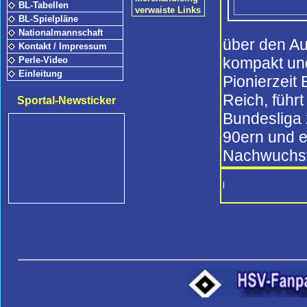
BL-Tabellen
verwaiste Links
BL-Spielpläne
Nationalmannschaft
über den Au
Kontakt / Impressum
Perle-Video
kompakt und
Einleitung
Pionierzeit
Reich, führ
Sportal-Newsticker
Bundesliga 
90ern und e
Nachwuchsf
l