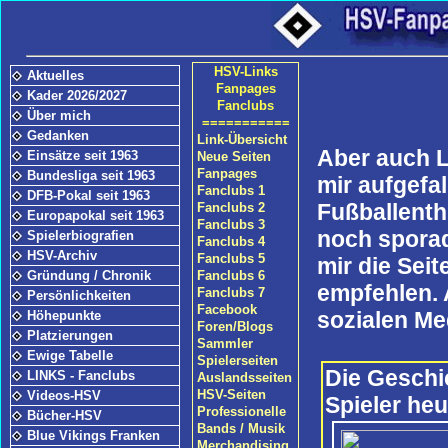
HSV-Links
Aktuelles
Fanpages
Kader 2026/2027
Fanclubs
Über mich
===========
Gedanken
Link-Übersicht
Aber auch L
Einsätze seit 1963
Neue Seiten
Fanpages
Bundesliga seit 1963
mir aufgefa
Fanclubs 1
DFB-Pokal seit 1963
Fußballenth
Fanclubs 2
Europapokal seit 1963
Fanclubs 3
noch sporad
Spielerbiografien
Fanclubs 4
HSV-Archiv
Fanclubs 5
mir die Seit
Gründung / Chronik
Fanclubs 6
empfehlen. 
Fanclubs 7
Persönlichkeiten
Facebook
sozialen Me
Höhepunkte
Foren/Blogs
Platzierungen
Sammler
Ewige Tabelle
Spielerseiten
Die Geschi
LINKS - Fanclubs
Auslandsseiten
HSV-Seiten
Videos-HSV
Spieler he
Professionelle
Bücher-HSV
Bands / Musik
Blue Vikings Franken
Merchandising