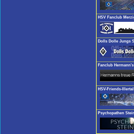
HSV Fanclub Merzi
Dolls Dolle Jungs 
Fanclub Hermann's 
HSV-Friends-Illertal
Psychopathen Stei