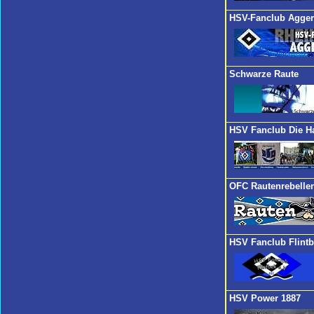
HSV-Fanclub Agger
Schwarze Raute
HSV Fanclub Die H
OFC Rautenrebelle
HSV Fanclub Flintb
HSV Power 1887