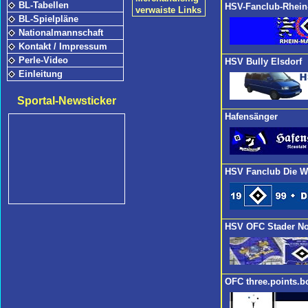
BL-Tabellen
HSV-Fanclub-Rhein
verwaiste Links
BL-Spielpläne
Nationalmannschaft
Kontakt / Impressum
Perle-Video
HSV Bully Elsdorf
Einleitung
Sportal-Newsticker
Hafensänger
HSV Fanclub Die W
HSV OFC Stader N
OFC three.points.b