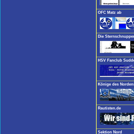
OFC Matz ab
Die Sternschnuppe
HSV Fanclub Sudd
Könige des Norden
Rautisten.de
Sektion Nord