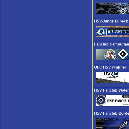
HSV-Jungz Lübeck
Fanclub Hamburger
OFC HSV @nliner
HSV Fanclub Water
HSV Fanclub Börde