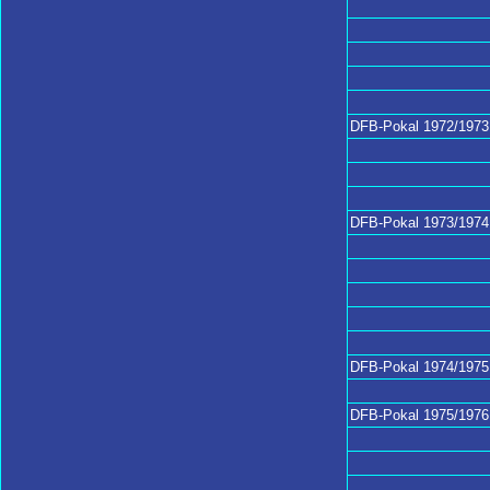
DFB-Pokal 1972/1973
DFB-Pokal 1973/1974
DFB-Pokal 1974/1975
DFB-Pokal 1975/1976