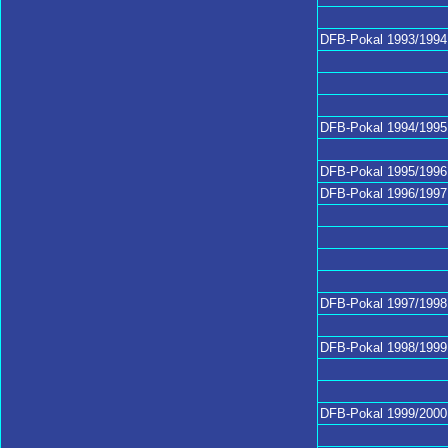
DFB-Pokal 1993/1994
DFB-Pokal 1994/1995
DFB-Pokal 1995/1996
DFB-Pokal 1996/1997
DFB-Pokal 1997/1998
DFB-Pokal 1998/1999
DFB-Pokal 1999/2000