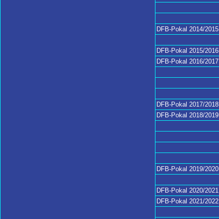
DFB-Pokal 2014/2015
DFB-Pokal 2015/2016
DFB-Pokal 2016/2017
DFB-Pokal 2017/2018
DFB-Pokal 2018/2019
DFB-Pokal 2019/2020
DFB-Pokal 2020/2021
DFB-Pokal 2021/2022