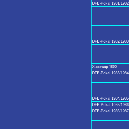
DFB-Pokal 1981/1982
DFB-Pokal 1982/1983
Supercup 1983
DFB-Pokal 1983/1984
DFB-Pokal 1984/1985
DFB-Pokal 1985/1986
DFB-Pokal 1986/1987