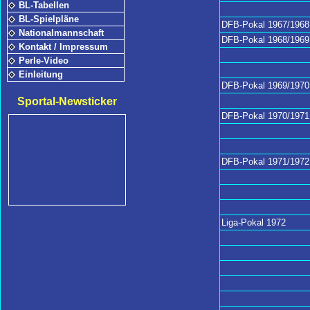
BL-Tabellen
BL-Spielpläne
DFB-Pokal 1967/1968
Nationalmannschaft
DFB-Pokal 1968/1969
Kontakt / Impressum
Perle-Video
Einleitung
DFB-Pokal 1969/1970
Sportal-Newsticker
DFB-Pokal 1970/1971
DFB-Pokal 1971/1972
Liga-Pokal 1972