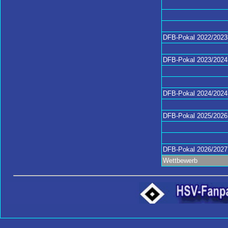
DFB-Pokal 2022/2023
DFB-Pokal 2023/2024
DFB-Pokal 2024/2024
DFB-Pokal 2025/2026
DFB-Pokal 2026/2027
Wettbewerb