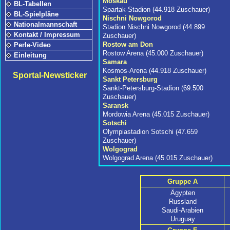
Moskau
BL-Tabellen
Spartak-Stadion (44.918 Zuschauer)
BL-Spielpläne
Nischni Nowgorod
Nationalmannschaft
Stadion Nischni Nowgorod (44.899
Kontakt / Impressum
Zuschauer)
Rostow am Don
Perle-Video
Rostow Arena (45.000 Zuschauer)
Einleitung
Samara
Kosmos-Arena (44.918 Zuschauer)
Sportal-Newsticker
Sankt Petersburg
Sankt-Petersburg-Stadion (69.500
Zuschauer)
Saransk
Mordowia Arena (45.015 Zuschauer)
Sotschi
Olympiastadion Sotschi (47.659
Zuschauer)
Wolgograd
Wolgograd Arena (45.015 Zuschauer)
Gruppe A
Ägypten
Russland
Saudi-Arabien
Uruguay