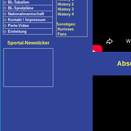
BL-Tabellen
History 2
BL-Spielpläne
History 3
Nationalmannschaft
History 4
Kontakt / Impressum
Sonstiges:
Perle-Video
Kurioses
Einleitung
Fans
Sportal-Newsticker
Absc