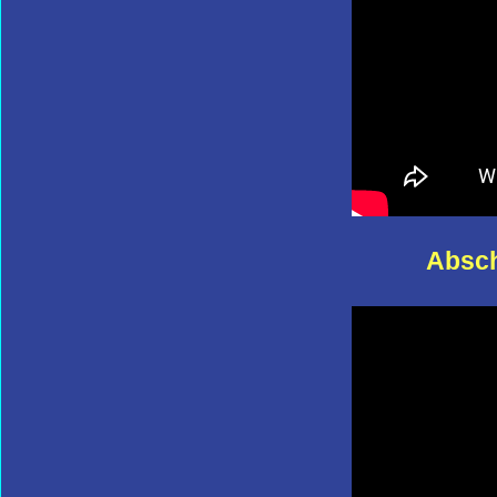
Absch