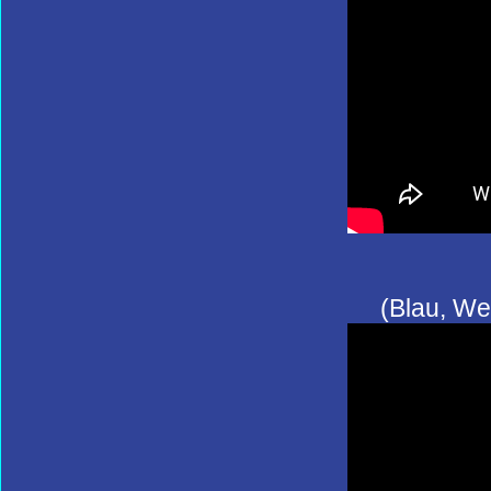
(Blau, We