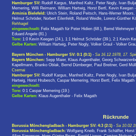
Hamburger SV:
Rudolf Kargus, Manfred Kaltz, Peter Nogly, Ivan Bulj
Memering, Willi Reimann, William Hartwig, Horst Bertl, Kevin Keegan 
Arminia Bielefeld:
Ulrich Stein, Roland Peitsch, Hans-Werner Moors,
Helmut Schröder, Norbert Eilenfeldt, Roland Weidle, Lorenz-Günther K
Rehhagel
eingewechselt:
Felix Magath für Peter Hidien (68.), Bernd Wehmeyer f
Eduard Angele (81.)
Tore:
1:0 Kevin Keegan (24.), 1:1 Helmut Schröder (39.), 2:1 Kevin Ke
Gelbe Karten:
William Hartwig, Peter Nogly, Volker Graul - Volker Grau
Bayern München - Hamburger SV: 0:1 (0:1)
-
Sa 16.12.1978, 17. Spi
Bayern München:
Sepp Maier, Klaus Augenthaler, Georg Schwarzenb
Kapellmann, Branko Oblak, Bernd Dürnberger, Paul Breitner, Gerd Mül
Csernai
Hamburger SV:
Rudolf Kargus, Manfred Kaltz, Peter Nogly, Ivan Bulj
Hartwig, Horst Hrubesch, Caspar Memering, Horst Bertl, Felix Magath
eingewechselt:
Tore:
0:1 Caspar Memering (19.)
Gelbe Karten:
Klaus Augenthaler - Felix Magath
Rückrunde
Borussia Mönchengladbach - Hamburger SV: 4:3 (2:1)
-
Sa 10.02.19
Borussia Mönchengladbach:
Wolfgang Kneib, Frank Schäffer, Horst
Allan Simonsen, Hans-Günter Bruns, Ewald Lienen, Carsten Nielsen, Ch