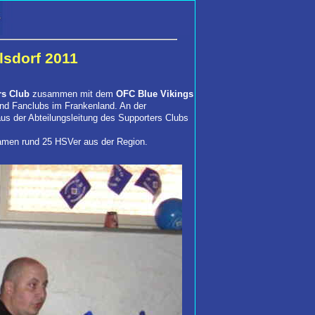
sdorf 2011
s Club
zusammen mit dem
OFC Blue Vikings
 und Fanclubs im Frankenland. An der
us der Abteilungsleitung des Supporters Clubs
amen rund 25 HSVer aus der Region.