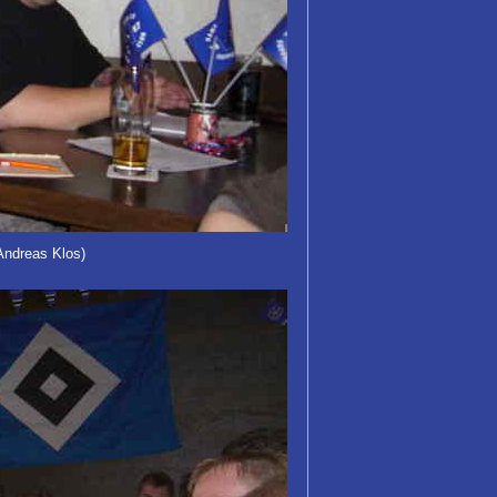
Andreas Klos)