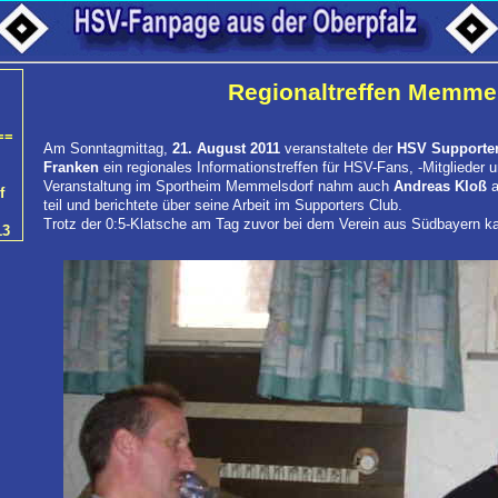
Regionaltreffen Memmel
==
Am Sonntagmittag,
21. August 2011
veranstaltete der
HSV Supporter
Franken
ein regionales Informationstreffen für HSV-Fans, -Mitglieder
Veranstaltung im Sportheim Memmelsdorf nahm auch
Andreas Kloß
a
f
teil und berichtete über seine Arbeit im Supporters Club.
Trotz der 0:5-Klatsche am Tag zuvor bei dem Verein aus Südbayern k
13